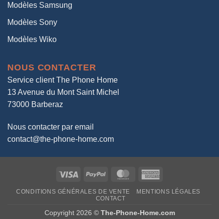
Modèles Samsung
Modèles Sony
Modèles Wiko
NOUS CONTACTER
Service client The Phone Home
13 Avenue du Mont Saint Michel
73000 Barberaz
Nous contacter par email
contact@the-phone-home.com
Visa
PayPal
MasterCard
American
Express
CONDITIONS GÉNÉRALES DE VENTE
MENTIONS LÉGALES
CONTACT
Copyright 2026 ©
The-Phone-Home.com