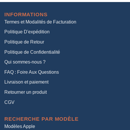
initial
actuel
était :
est :
INFORMATIONS
38,00€.
19,00€.
Termes et Modalités de Facturation
Politique D'expédition
Politique de Retour
Politique de Confidentialité
Qui sommes-nous ?
FAQ : Foire Aux Questions
Livraison et paiement
Retourner un produit
CGV
RECHERCHE PAR MODÈLE
Modèles Apple