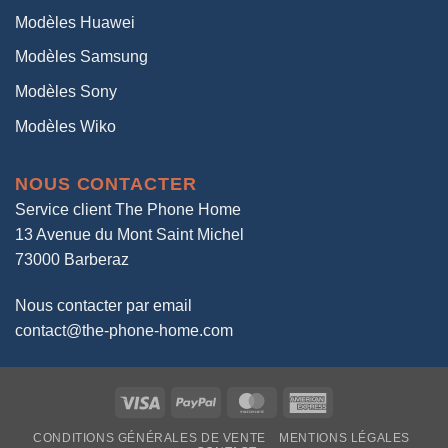
Modèles Huawei
Modèles Samsung
Modèles Sony
Modèles Wiko
NOUS CONTACTER
Service client The Phone Home
13 Avenue du Mont Saint Michel
73000 Barberaz
Nous contacter par email
contact@the-phone-home.com
Visa
PayPal
MasterCard
American
Express
CONDITIONS GÉNÉRALES DE VENTE
MENTIONS LÉGALES