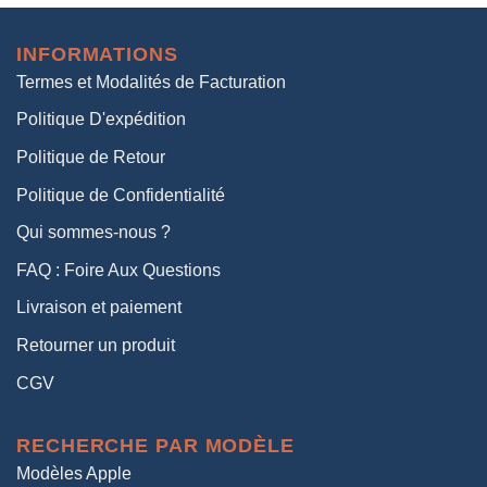
initial
actuel
était :
est :
INFORMATIONS
38,00€.
19,00€.
Termes et Modalités de Facturation
Politique D'expédition
Politique de Retour
Politique de Confidentialité
Qui sommes-nous ?
FAQ : Foire Aux Questions
Livraison et paiement
Retourner un produit
CGV
RECHERCHE PAR MODÈLE
Modèles Apple