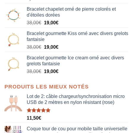
Bracelet chapelet orné de pierre colorés et
d'étoiles dorées
Le
Le
38,00
€
19,00
€
prix
prix
Bracelet gourmette Kiss orné avec divers grelots
initial
actuel
fantaisie
était :
est :
Le
Le
38,00
€
19,00
€
38,00€.
19,00€.
prix
prix
Bracelet gourmette Ice cream orné avec divers
initial
actuel
grelots fantaisie
était :
est :
Le
Le
38,00
€
19,00
€
38,00€.
19,00€.
prix
prix
initial
actuel
PRODUITS LES MIEUX NOTÉS
était :
est :
38,00€.
19,00€.
Lot de 2: câble chargeur/synchronisation micro
USB de 2 mètres en nylon résistant (rose)
Note
5.00
11,50
€
sur 5
Coque tour de cou pour mobile taille universelle