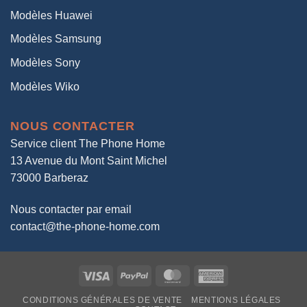
Modèles Huawei
Modèles Samsung
Modèles Sony
Modèles Wiko
NOUS CONTACTER
Service client The Phone Home
13 Avenue du Mont Saint Michel
73000 Barberaz
Nous contacter par email
contact@the-phone-home.com
Visa
PayPal
MasterCard
American
Express
CONDITIONS GÉNÉRALES DE VENTE
MENTIONS LÉGALES