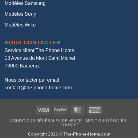
Modèles Samsung
Modèles Sony
Modèles Wiko
NOUS CONTACTER
Service client The Phone Home
13 Avenue du Mont Saint Michel
73000 Barberaz
Nous contacter par email
contact@the-phone-home.com
Visa
PayPal
MasterCard
American
Express
CONDITIONS GÉNÉRALES DE VENTE
MENTIONS LÉGALES
CONTACT
Copyright 2026 ©
The-Phone-Home.com