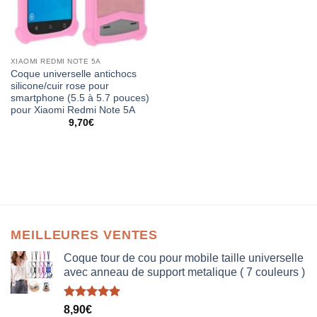
XIAOMI REDMI NOTE 5A
Coque universelle antichocs
silicone/cuir rose pour
smartphone (5.5 à 5.7 pouces)
pour Xiaomi Redmi Note 5A
9,70
€
MEILLEURES VENTES
Coque tour de cou pour mobile taille universelle
avec anneau de support metalique ( 7 couleurs )
Note
5.00
8,90
€