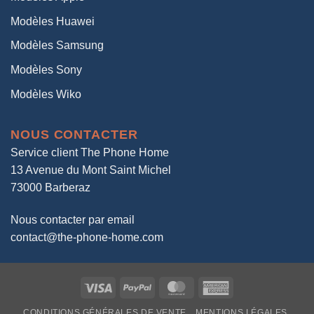
Modèles Huawei
Modèles Samsung
Modèles Sony
Modèles Wiko
NOUS CONTACTER
Service client The Phone Home
13 Avenue du Mont Saint Michel
73000 Barberaz
Nous contacter par email
contact@the-phone-home.com
Visa
PayPal
MasterCard
American
Express
CONDITIONS GÉNÉRALES DE VENTE
MENTIONS LÉGALES