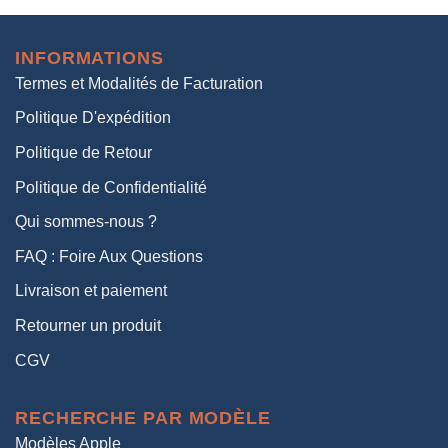
initial
actuel
était :
est :
INFORMATIONS
38,00€.
19,00€.
Termes et Modalités de Facturation
Politique D'expédition
Politique de Retour
Politique de Confidentialité
Qui sommes-nous ?
FAQ : Foire Aux Questions
Livraison et paiement
Retourner un produit
CGV
RECHERCHE PAR MODÈLE
Modèles Apple