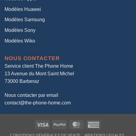
Modèles Huawei
Modèles Samsung
Modèles Sony
Modèles Wiko
NOUS CONTACTER
Service client The Phone Home
13 Avenue du Mont Saint Michel
73000 Barberaz
Nous contacter par email
contact@the-phone-home.com
Visa
PayPal
MasterCard
American
Express
CONDITIONS GÉNÉRALES DE VENTE
MENTIONS LÉGALES