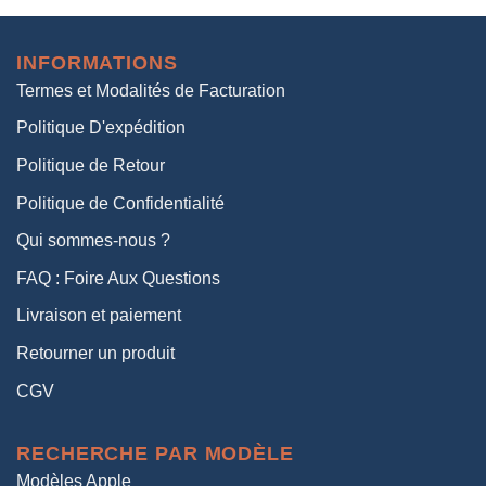
initial
actuel
était :
est :
INFORMATIONS
38,00€.
19,00€.
Termes et Modalités de Facturation
Politique D'expédition
Politique de Retour
Politique de Confidentialité
Qui sommes-nous ?
FAQ : Foire Aux Questions
Livraison et paiement
Retourner un produit
CGV
RECHERCHE PAR MODÈLE
Modèles Apple