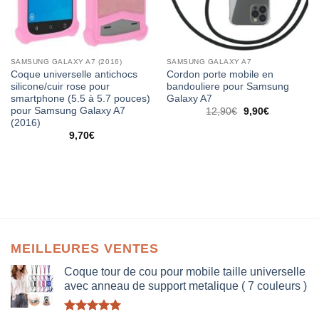
SAMSUNG GALAXY A7 (2016)
SAMSUNG GALAXY A7
Coque universelle antichocs
Cordon porte mobile en
silicone/cuir rose pour
bandouliere pour Samsung
smartphone (5.5 à 5.7 pouces)
Galaxy A7
pour Samsung Galaxy A7
12,90
€
9,90
€
(2016)
9,70
€
MEILLEURES VENTES
Coque tour de cou pour mobile taille universelle
avec anneau de support metalique ( 7 couleurs )