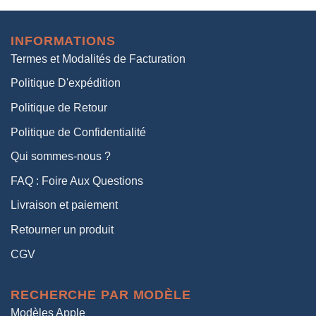
initial
actuel
était :
est :
INFORMATIONS
38,00€.
19,00€.
Termes et Modalités de Facturation
Politique D'expédition
Politique de Retour
Politique de Confidentialité
Qui sommes-nous ?
FAQ : Foire Aux Questions
Livraison et paiement
Retourner un produit
CGV
RECHERCHE PAR MODÈLE
Modèles Apple