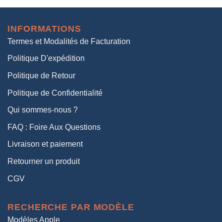
initial
actuel
était :
est :
INFORMATIONS
38,00€.
19,00€.
Termes et Modalités de Facturation
Politique D'expédition
Politique de Retour
Politique de Confidentialité
Qui sommes-nous ?
FAQ : Foire Aux Questions
Livraison et paiement
Retourner un produit
CGV
RECHERCHE PAR MODÈLE
Modèles Apple