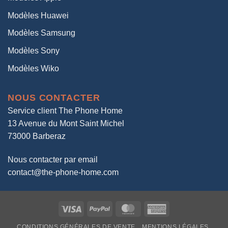
Modèles Huawei
Modèles Samsung
Modèles Sony
Modèles Wiko
NOUS CONTACTER
Service client The Phone Home
13 Avenue du Mont Saint Michel
73000 Barberaz
Nous contacter par email
contact@the-phone-home.com
Visa
PayPal
MasterCard
American
Express
CONDITIONS GÉNÉRALES DE VENTE
MENTIONS LÉGALES