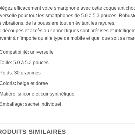
tégez efficacement votre smartphone avec cette coque antichoc
verselle pour tout les smartphones de 5.0 à 5.3 pouces. Robust
 vibrations, de la poussière tout en évitant les rayures.
 découpes et accès au connectiques sont précises et intelligem
venir à n’importe qu’elle type de mobile et quel que soit sa ma
Compatibilité: universelle
Taille: 5.0 à 5.3 pouces
Poids: 30 grammes
Coloris: beige et dorée
Matière: silicone et cuir synthétique
Emballage: sachet individuel
RODUITS SIMILAIRES