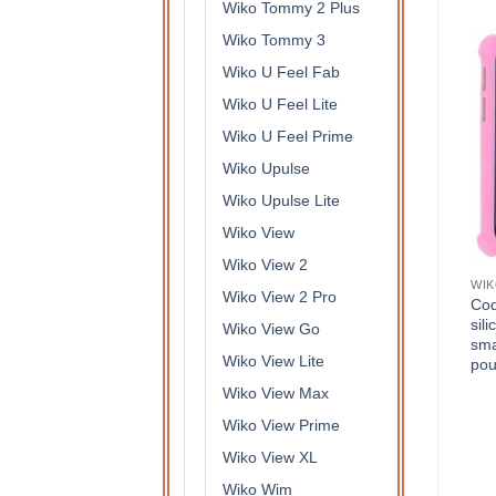
Wiko Tommy 2 Plus
Wiko Tommy 3
Wiko U Feel Fab
Wiko U Feel Lite
Wiko U Feel Prime
Wiko Upulse
Wiko Upulse Lite
Wiko View
Wiko View 2
WIK
Wiko View 2 Pro
Coq
sil
Wiko View Go
sma
Wiko View Lite
pou
Wiko View Max
Wiko View Prime
Wiko View XL
Wiko Wim