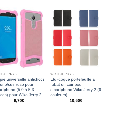
O JERRY 2
WIKO JERRY 2
ue universelle antichocs
Etui-coque portefeuille à
icone/cuir rose pour
rabat en cuir pour
rtphone (5.0 à 5.3
smartphone Wiko Jerry 2 (6
ces) pour Wiko Jerry 2
couleurs)
9,70
€
10,50
€