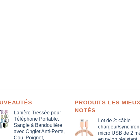
UVEAUTÉS
PRODUITS LES MIEU
NOTÉS
Lanière Tressée pour
Téléphone Portable,
Lot de 2: câble
Sangle à Bandoulière
chargeur/synchron
avec Onglet Anti-Perte,
micro USB de 2 mè
Cou, Poignet,
en nylon résistant