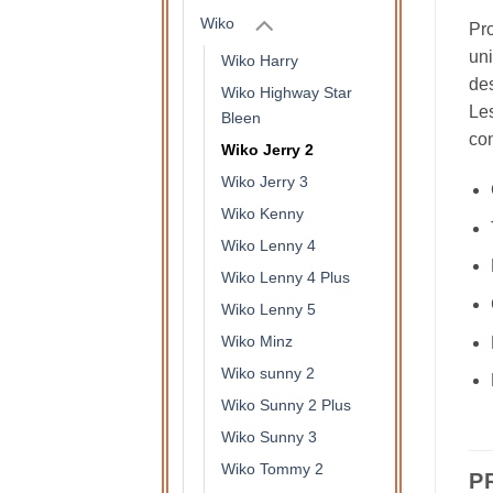
Wiko
Pro
uni
Wiko Harry
des
Wiko Highway Star
Les
Bleen
con
Wiko Jerry 2
Wiko Jerry 3
Wiko Kenny
Wiko Lenny 4
Wiko Lenny 4 Plus
Wiko Lenny 5
Wiko Minz
Wiko sunny 2
Wiko Sunny 2 Plus
Wiko Sunny 3
Wiko Tommy 2
P