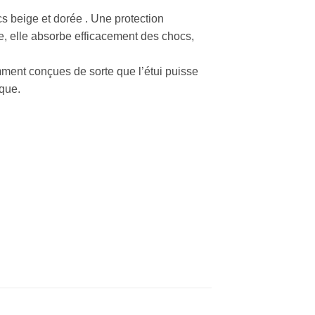
s beige et dorée . Une protection
e, elle absorbe efficacement des chocs,
ment conçues de sorte que l’étui puisse
rque.