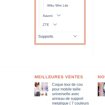
Wiko Wim Lite
Xiaomi
ZTE
Supports
MEILLEURES VENTES
NO
Coque tour de cou
pour mobile taille
universelle avec
anneau de support
metalique ( 7 couleurs