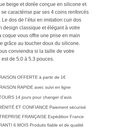
ue beige et dorée conçue en silicone et
r, se caractérise par ses 4 coins renforcés
 Le dos de l’étui en imitation cuir dos
n design classique et élégant à votre
a coque vous offre une prise en main
le grâce au toucher doux du silicone.
ous conviendra si la taille de votre
 est de 5.0 à 5.3 pouces.
RAISON OFFERTE à partir de 1€
RAISON RAPIDE avec suivi en ligne
OURS 14 jours pour changer d’avis
RÉNITÉ ET CONFIANCE Paiement sécurisé
TREPRISE FRANÇAISE Expédition France
ANTI 6 MOIS Produits fiable et de qualité