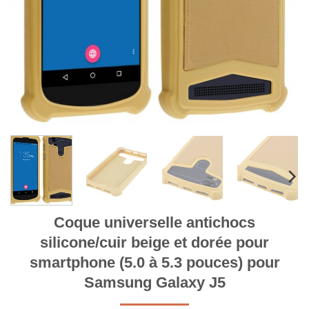
Coque universelle antichocs
silicone/cuir beige et dorée pour
smartphone (5.0 à 5.3 pouces) pour
Samsung Galaxy J5