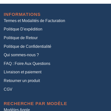
initial
actuel
était :
est :
INFORMATIONS
38,00€.
19,00€.
Termes et Modalités de Facturation
Politique D'expédition
Politique de Retour
Politique de Confidentialité
Qui sommes-nous ?
FAQ : Foire Aux Questions
Livraison et paiement
Retourner un produit
CGV
RECHERCHE PAR MODÈLE
Modèles Apple