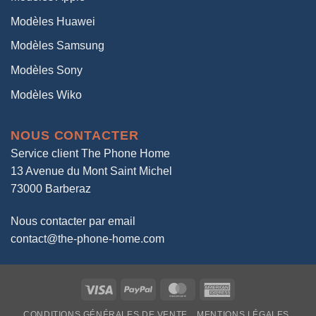
Modèles Huawei
Modèles Samsung
Modèles Sony
Modèles Wiko
NOUS CONTACTER
Service client The Phone Home
13 Avenue du Mont Saint Michel
73000 Barberaz
Nous contacter par email
contact@the-phone-home.com
Visa
PayPal
MasterCard
American
Express
CONDITIONS GÉNÉRALES DE VENTE
MENTIONS LÉGALES