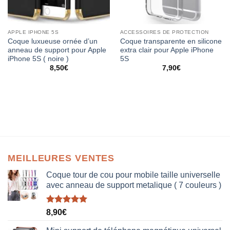
APPLE IPHONE 5S
ACCESSOIRES DE PROTECTION
Coque luxueuse ornée d’un
Coque transparente en silicone
anneau de support pour Apple
extra clair pour Apple iPhone
iPhone 5S ( noire )
5S
8,50
€
7,90
€
MEILLEURES VENTES
Coque tour de cou pour mobile taille universelle
avec anneau de support metalique ( 7 couleurs )
Note
5.00
8,90
€
sur 5