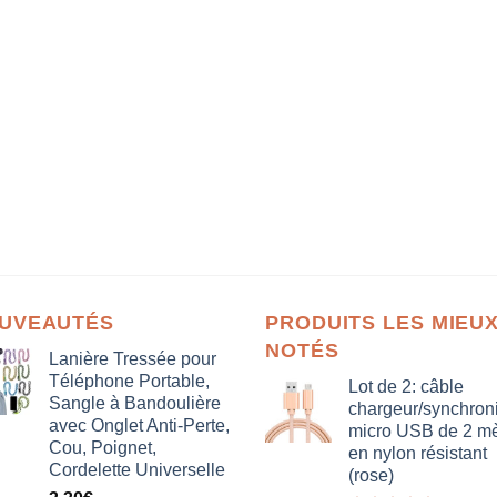
UVEAUTÉS
PRODUITS LES MIEU
NOTÉS
Lanière Tressée pour
Téléphone Portable,
Lot de 2: câble
Sangle à Bandoulière
chargeur/synchron
avec Onglet Anti-Perte,
micro USB de 2 mè
Cou, Poignet,
en nylon résistant
Cordelette Universelle
(rose)