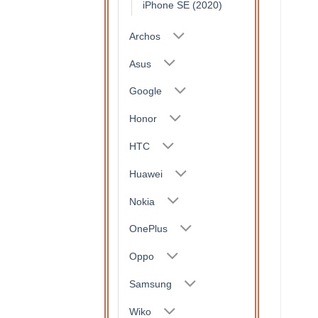
iPhone SE (2020)
Archos
Asus
Google
Honor
HTC
Huawei
Nokia
OnePlus
Oppo
Samsung
Wiko