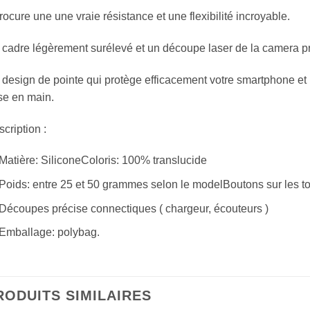
procure une une vraie résistance et une flexibilité incroyable.
cadre légèrement surélevé et un découpe laser de la camera protè
design de pointe qui protège efficacement votre smartphone et 
se en main.
cription :
Matière: SiliconeColoris: 100% translucide
Poids: entre 25 et 50 grammes selon le modelBoutons sur les t
Découpes précise connectiques ( chargeur, écouteurs )
Emballage: polybag.
RODUITS SIMILAIRES