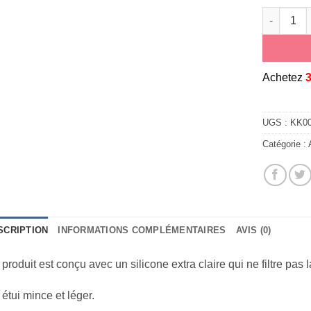
quantité d
A
chetez
UGS :
KK00
Catégorie :
SCRIPTION
INFORMATIONS COMPLÉMENTAIRES
AVIS (0)
produit est conçu avec un silicone extra claire qui ne filtre pas l
étui mince et léger.