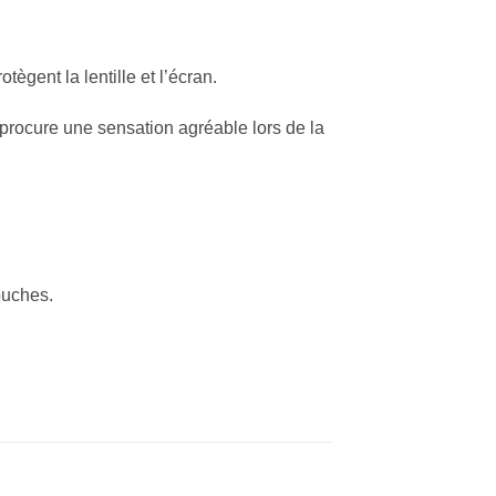
gent la lentille et l’écran.
procure une sensation agréable lors de la
ouches.