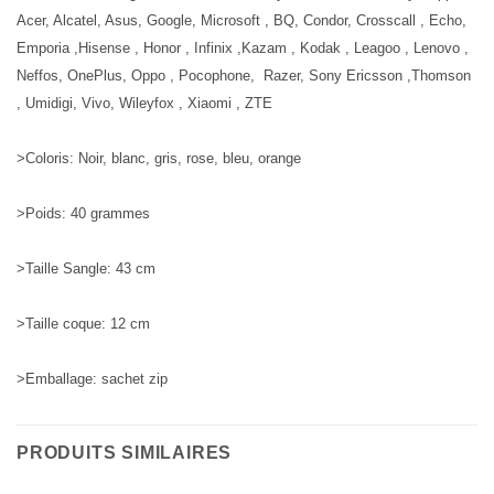
Acer, Alcatel, Asus, Google, Microsoft , BQ, Condor, Crosscall , Echo,
Emporia ,Hisense , Honor , Infinix ,Kazam , Kodak , Leagoo , Lenovo ,
Neffos, OnePlus, Oppo , Pocophone, Razer, Sony Ericsson ,Thomson
, Umidigi, Vivo, Wileyfox , Xiaomi , ZTE
>Coloris: Noir, blanc, gris, rose, bleu, orange
>Poids: 40 grammes
>Taille Sangle: 43 cm
>Taille coque: 12 cm
>Emballage: sachet zip
PRODUITS SIMILAIRES