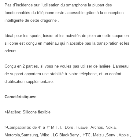
Pas d’incidence sur l’utilisation du smartphone la plupart des
fonctionnalités du téléphone reste accessible grâce à la conception
intelligente de cette dragonne .
Idéal pour les sports, loisirs et les activités de plein air cette coque en
silicone est conçu en matériau qui n’absorbe pas la transpiration et les
odeurs.
Conçu en 2 parties, si vous ne voulez pas utiliser de lanière. L’anneau
de support apportera une stabilité à votre téléphone, et un confort
d’utilisation supplémentaire.
Caractéristiques:
>Matière: Silicone flexible
>Compatibilité: de 4″ à 7″
M.T.T., Doro ,Huawei, Archos, Nokia,
Motorola,Samsung, Wiko , LG BlackBerry , HTC, Meizu ,Sony , Apple ,