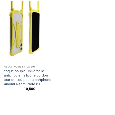
REDMI NOTE 8T (2019)
coque souple universelle
antichoc en silicone cordon
tour de cou pour smartphone
Xiaomi Redmi Note 8T
10,50
€