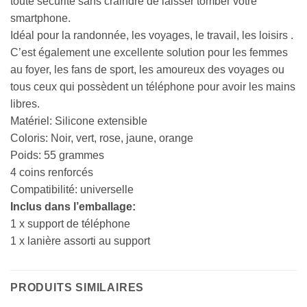
toute sécurité sans craindre de laisser tomber votre
smartphone.
Idéal pour la randonnée, les voyages, le travail, les loisirs .
C’est également une excellente solution pour les femmes
au foyer, les fans de sport, les amoureux des voyages ou
tous ceux qui possèdent un téléphone pour avoir les mains
libres.
Matériel: Silicone extensible
Coloris: Noir, vert, rose, jaune, orange
Poids: 55 grammes
4 coins renforcés
Compatibilité: universelle
Inclus dans l’emballage:
1 x support de téléphone
1 x lanière assorti au support
PRODUITS SIMILAIRES