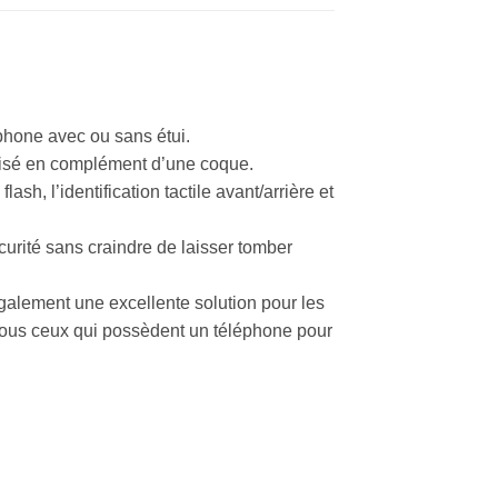
phone avec ou sans étui.
ilisé en complément d’une coque.
lash, l’identification tactile avant/arrière et
curité sans craindre de laisser tomber
 également une excellente solution pour les
tous ceux qui possèdent un téléphone pour