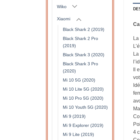
Wiko
DE
Xiaomi
Ca
Black Shark 2 (2019)
La 
Black Shark 2 Pro
(2019)
L’é
La 
Black Shark 3 (2020)
l’i
Black Shark 3 Pro
Il 
(2020)
vot
Mi 10 5G (2020)
Idé
Mi 10 Lite 5G (2020)
fem
Mi 10 Pro 5G (2020)
avo
Mi 10 Youth 5G (2020)
Mat
Mi 9 (2019)
Col
Po
Mi 9 Explorer (2019)
4 c
Mi 9 Lite (2019)
Com