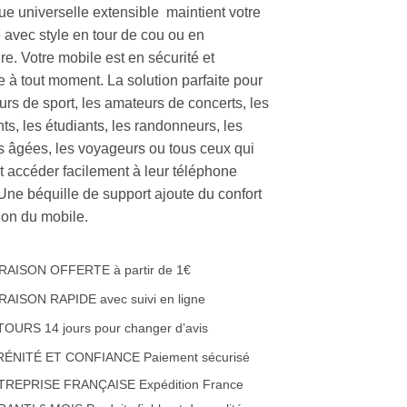
ue universelle extensible maintient votre
 avec style en tour de cou ou en
e. Votre mobile est en sécurité et
e à tout moment. La solution parfaite pour
urs de sport, les amateurs de concerts, les
ts, les étudiants, les randonneurs, les
 âgées, les voyageurs ou tous ceux qui
t accéder facilement à leur téléphone
 Une béquille de support ajoute du confort
ation du mobile.
RAISON OFFERTE à partir de 1€
RAISON RAPIDE avec suivi en ligne
OURS 14 jours pour changer d’avis
RÉNITÉ ET CONFIANCE Paiement sécurisé
TREPRISE FRANÇAISE Expédition France