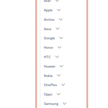
Acer
Apple
Archos
Asus
Google
Honor
HTC
Huawei
Nokia
OnePlus
Oppo
Samsung