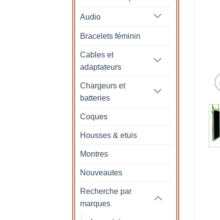
Audio
Bracelets féminin
Cables et
adaptateurs
Chargeurs et
batteries
Coques
Housses & etuis
Montres
Nouveautes
Recherche par
marques