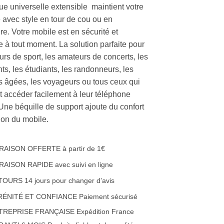
ue universelle extensible maintient votre
 avec style en tour de cou ou en
e. Votre mobile est en sécurité et
e à tout moment. La solution parfaite pour
urs de sport, les amateurs de concerts, les
ts, les étudiants, les randonneurs, les
 âgées, les voyageurs ou tous ceux qui
t accéder facilement à leur téléphone
 Une béquille de support ajoute du confort
ation du mobile.
RAISON OFFERTE à partir de 1€
RAISON RAPIDE avec suivi en ligne
OURS 14 jours pour changer d’avis
RÉNITÉ ET CONFIANCE Paiement sécurisé
TREPRISE FRANÇAISE Expédition France