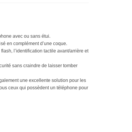
phone avec ou sans étui.
ilisé en complément d’une coque.
lash, l’identification tactile avant/arrière et
curité sans craindre de laisser tomber
 également une excellente solution pour les
tous ceux qui possèdent un téléphone pour