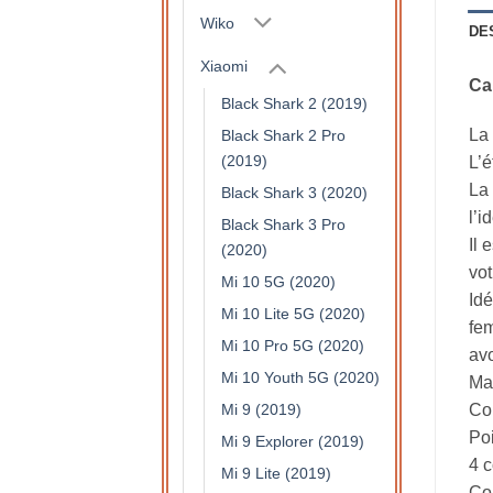
Wiko
DE
Xiaomi
Ca
Black Shark 2 (2019)
La 
Black Shark 2 Pro
(2019)
L’é
La 
Black Shark 3 (2020)
l’i
Black Shark 3 Pro
Il 
(2020)
vot
Mi 10 5G (2020)
Idé
Mi 10 Lite 5G (2020)
fem
Mi 10 Pro 5G (2020)
avo
Mi 10 Youth 5G (2020)
Mat
Mi 9 (2019)
Col
Po
Mi 9 Explorer (2019)
4 c
Mi 9 Lite (2019)
Com