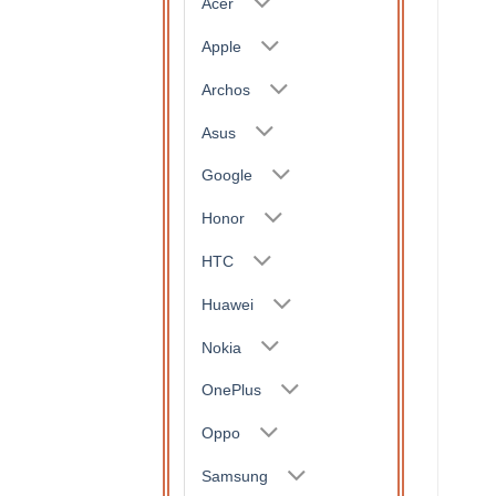
Acer
Apple
Archos
Asus
Google
Honor
HTC
Huawei
Nokia
OnePlus
Oppo
Samsung