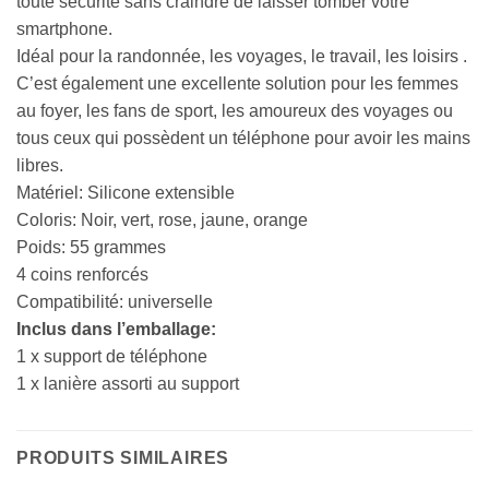
toute sécurité sans craindre de laisser tomber votre
smartphone.
Idéal pour la randonnée, les voyages, le travail, les loisirs .
C’est également une excellente solution pour les femmes
au foyer, les fans de sport, les amoureux des voyages ou
tous ceux qui possèdent un téléphone pour avoir les mains
libres.
Matériel: Silicone extensible
Coloris: Noir, vert, rose, jaune, orange
Poids: 55 grammes
4 coins renforcés
Compatibilité: universelle
Inclus dans l’emballage:
1 x support de téléphone
1 x lanière assorti au support
PRODUITS SIMILAIRES