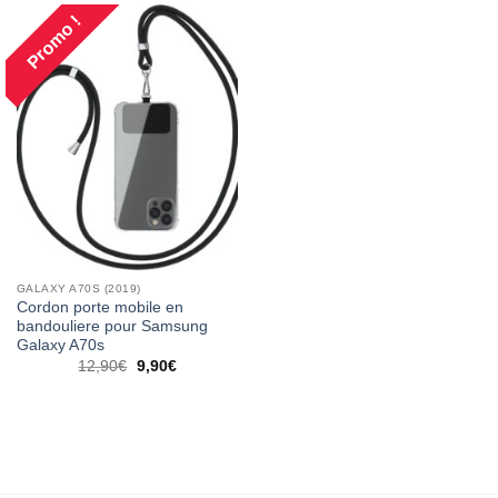
Promo !
GALAXY A70S (2019)
Cordon porte mobile en
bandouliere pour Samsung
Galaxy A70s
12,90
€
9,90
€