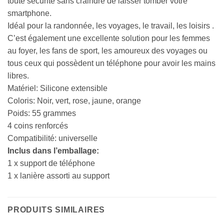
toute sécurité sans craindre de laisser tomber votre
smartphone.
Idéal pour la randonnée, les voyages, le travail, les loisirs .
C’est également une excellente solution pour les femmes
au foyer, les fans de sport, les amoureux des voyages ou
tous ceux qui possèdent un téléphone pour avoir les mains
libres.
Matériel: Silicone extensible
Coloris: Noir, vert, rose, jaune, orange
Poids: 55 grammes
4 coins renforcés
Compatibilité: universelle
Inclus dans l’emballage:
1 x support de téléphone
1 x lanière assorti au support
PRODUITS SIMILAIRES