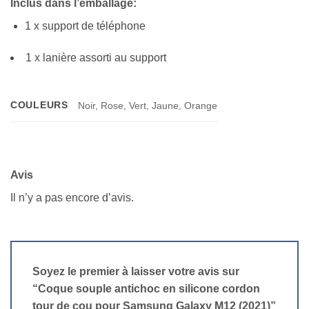
Inclus dans l’emballage:
1 x support de téléphone
1 x lanière assorti au support
COULEURS
Noir, Rose, Vert, Jaune, Orange
Avis
Il n’y a pas encore d’avis.
Soyez le premier à laisser votre avis sur
“Coque souple antichoc en silicone cordon
tour de cou pour Samsung Galaxy M12 (2021)”