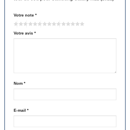
Votre note
*
Votre avis
*
Nom
*
E-mail
*