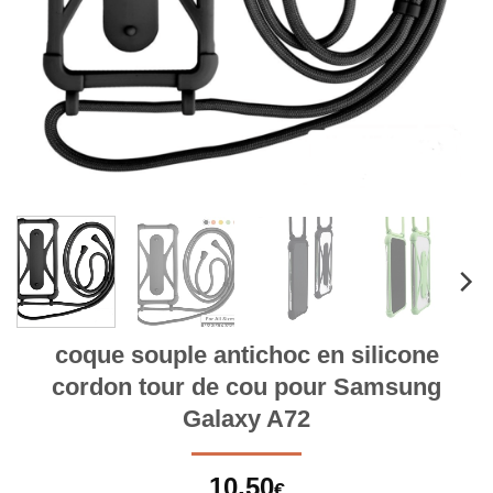
coque souple antichoc en silicone
cordon tour de cou pour Samsung
Galaxy A72
10,50
€