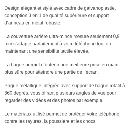
Design élégant et stylé avec cadre de galvanoplastie,
conception 3 en 1 de qualité supérieure et support
d’anneau en métal robuste.
La couverture arrière ultra-mince mesure seulement 0,9
mm s’adapte parfaitement à votre téléphone tout en
maintenant une sensibilité tactile élevée.
La bague permet d’obtenir une meilleure prise en main,
plus sûre pour atteindre une partie de l’écran.
Bague métallique intégrée avec support de bague rotatif à
360 degrés, vous offrant plusieurs angles de vue pour
regarder des vidéos et des photos par exemple.
Le matériaux utilisé permet de protéger votre téléphone
contre les rayures, la poussière et les chocs.