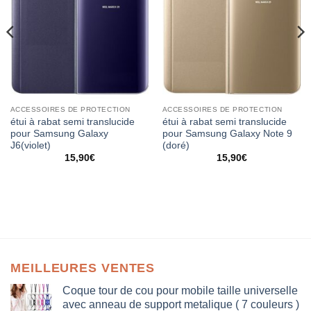
ACCESSOIRES DE PROTECTION
ACCESSOIRES DE PROTECTION
étui à rabat semi translucide
étui à rabat semi translucide
pour Samsung Galaxy
pour Samsung Galaxy Note 9
J6(violet)
(doré)
15,90
€
15,90
€
MEILLEURES VENTES
Coque tour de cou pour mobile taille universelle
avec anneau de support metalique ( 7 couleurs )