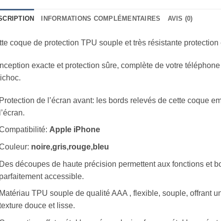
SCRIPTION
INFORMATIONS COMPLÉMENTAIRES
AVIS (0)
te coque de protection TPU souple et très résistante protection 
ception exacte et protection sûre, complète de votre téléphone
ichoc.
Protection de l’écran avant: les bords relevés de cette coque e
l’écran.
Compatibilité:
Apple iPhone
Couleur:
noire,gris,rouge,bleu
Des découpes de haute précision permettent aux fonctions et bo
parfaitement accessible.
Matériau TPU souple de qualité AAA , flexible, souple, offrant u
texture douce et lisse.