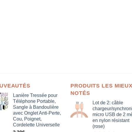
UVEAUTÉS
PRODUITS LES MIEU
NOTÉS
Lanière Tressée pour
Téléphone Portable,
Lot de 2: câble
Sangle à Bandoulière
chargeur/synchron
avec Onglet Anti-Perte,
micro USB de 2 mè
Cou, Poignet,
en nylon résistant
Cordelette Universelle
(rose)