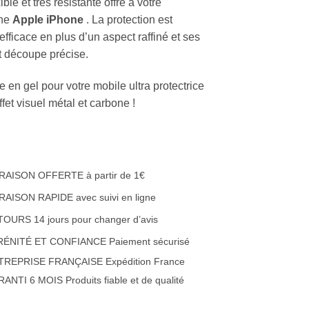
xible et très résistante offre à votre
one
Apple iPhone
. La protection est
efficace en plus d’un aspect raffiné et ses
et découpe précise.
 en gel pour votre mobile ultra protectrice
fet visuel métal et carbone !
RAISON OFFERTE à partir de 1€
RAISON RAPIDE avec suivi en ligne
OURS 14 jours pour changer d’avis
RÉNITÉ ET CONFIANCE Paiement sécurisé
TREPRISE FRANÇAISE Expédition France
ANTI 6 MOIS Produits fiable et de qualité