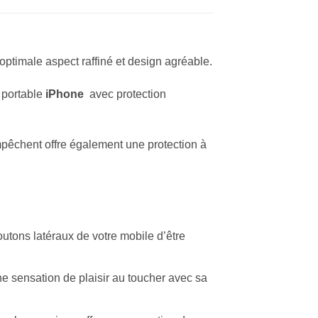
optimale aspect raffiné et design agréable.
 portable
iPhone
avec protection
mpêchent offre également une protection à
utons latéraux de votre mobile d’être
ne sensation de plaisir au toucher avec sa