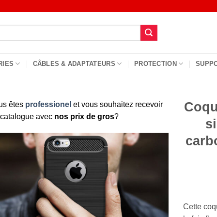
RIES
CÂBLES & ADAPTATEURS
PROTECTION
SUPP
Coqu
us êtes
professionel
et vous souhaitez recevoir
 catalogue avec
nos prix de gros
?
s
carb
Cette coq