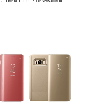
 carbone unique offre une sensation de