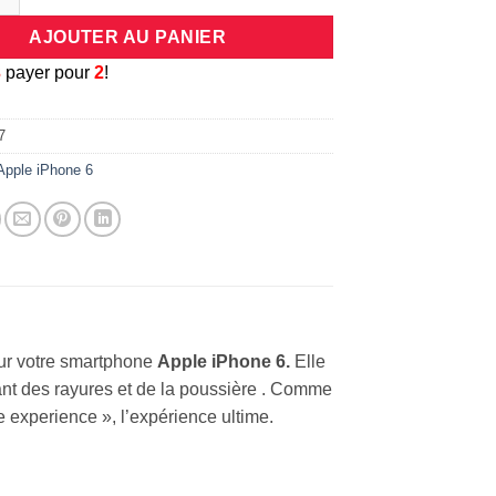
AJOUTER AU PANIER
3
payer pour
2
!
7
Apple iPhone 6
pour votre smartphone
Apple iPhone 6.
Elle
eant des rayures et de la poussière . Comme
 experience », l’expérience ultime.