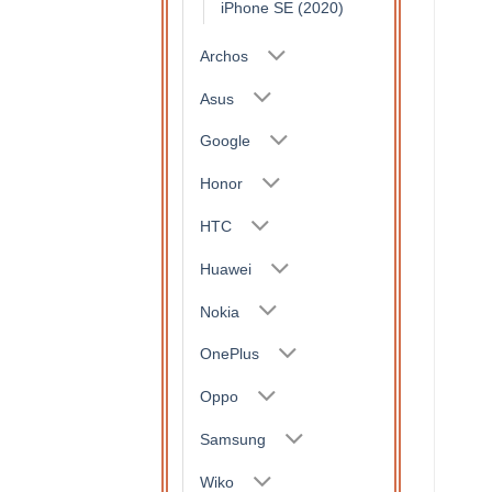
iPhone SE (2020)
Archos
Asus
Google
Honor
HTC
Huawei
Nokia
OnePlus
Oppo
Samsung
Wiko