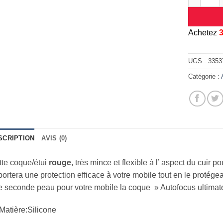
A
chetez
UGS :
3353
Catégorie :
SCRIPTION
AVIS (0)
te coque/étui
rouge
, très mince et flexible à l’ aspect du cuir 
ortera une protection efficace à votre mobile tout en le protég
 seconde peau pour votre mobile la coque » Autofocus ultimate
Matière:Silicone