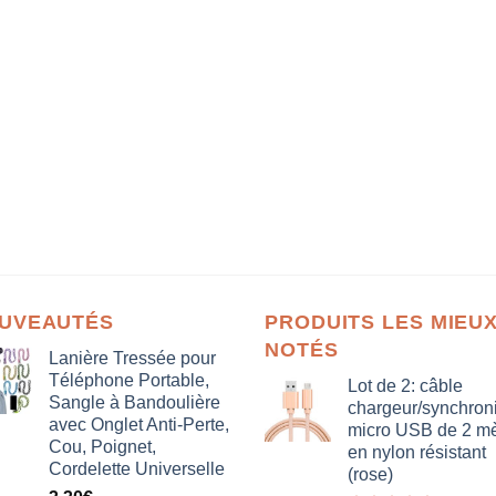
UVEAUTÉS
PRODUITS LES MIEU
NOTÉS
Lanière Tressée pour
Téléphone Portable,
Lot de 2: câble
Sangle à Bandoulière
chargeur/synchron
avec Onglet Anti-Perte,
micro USB de 2 mè
Cou, Poignet,
en nylon résistant
Cordelette Universelle
(rose)