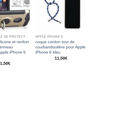
ACCESSOIRES DE PROTECTION
APPLE IPHONE 6
licone et renfort
coque cordon tour de
 anneau
cou/bandoulière pour Apple
Apple iPhone 6
iPhone 6 bleu
11,50
€
1,50
€