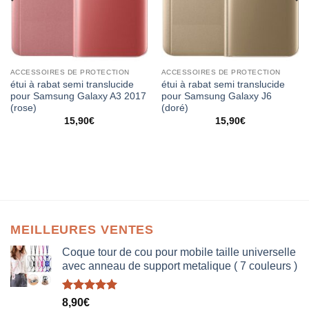
ACCESSOIRES DE PROTECTION
ACCESSOIRES DE PROTECTION
étui à rabat semi translucide
étui à rabat semi translucide
pour Samsung Galaxy A3 2017
pour Samsung Galaxy J6
(rose)
(doré)
15,90
€
15,90
€
MEILLEURES VENTES
Coque tour de cou pour mobile taille universelle
avec anneau de support metalique ( 7 couleurs )
Note
5.00
8,90
€