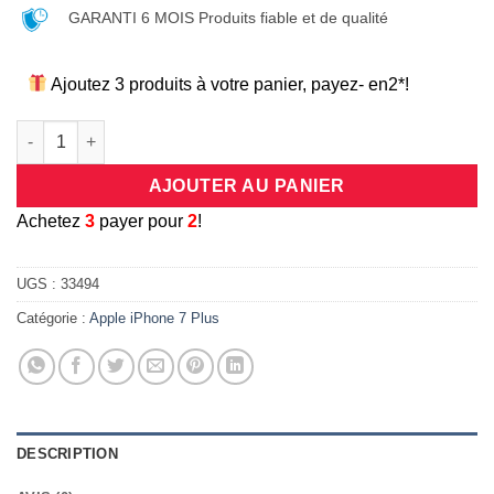
GARANTI 6 MOIS Produits fiable et de qualité
Ajoutez 3 produits à votre panier, payez- en2*!
quantité de Coque/bumper de protection intégrale en silicone 2
AJOUTER AU PANIER
A
chetez
3
payer pour
2
!
UGS :
33494
Catégorie :
Apple iPhone 7 Plus
DESCRIPTION