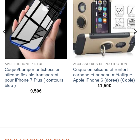
APPLE IPHONE 7 PLUS
ACCESSOIRES DE PROTECTION
Coque/bumper antichocs en
Coque en silicone et renfort
silicone flexible transparent
carbone et anneau métallique
pour iPhone 7 Plus ( contours
Apple iPhone 6 (dorée) (Copie)
bleu )
11,50
€
9,50
€