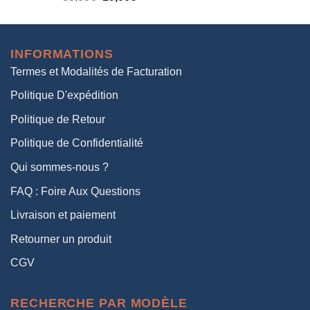
prix
prix
initial
actuel
était :
est :
INFORMATIONS
38,00€.
19,00€.
Termes et Modalités de Facturation
Politique D'expédition
Politique de Retour
Politique de Confidentialité
Qui sommes-nous ?
FAQ : Foire Aux Questions
Livraison et paiement
Retourner un produit
CGV
RECHERCHE PAR MODÈLE