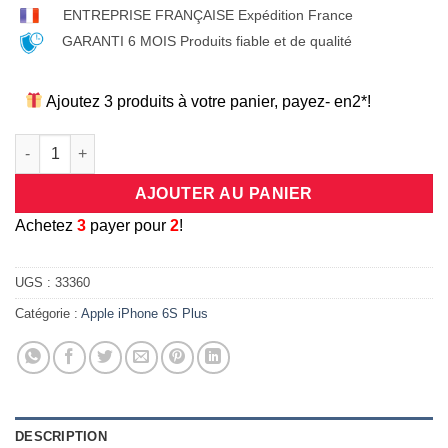
ENTREPRISE FRANÇAISE Expédition France
GARANTI 6 MOIS Produits fiable et de qualité
Ajoutez 3 produits à votre panier, payez- en2*!
quantité de Coque/bumper antichocs en silicone flexible transp
AJOUTER AU PANIER
A
chetez
3
payer pour
2
!
UGS :
33360
Catégorie :
Apple iPhone 6S Plus
DESCRIPTION