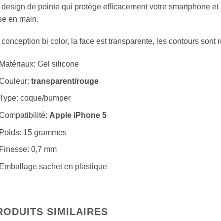
design de pointe qui protège efficacement votre smartphone et 
se en main.
conception bi color, la face est transparente, les contours sont 
Matériaux: Gel silicone
Couleur:
transparent/rouge
Type: coque/bumper
Compatibilité:
Apple iPhone 5
Poids: 15 grammes
Finesse: 0,7 mm
Emballage sachet en plastique
RODUITS SIMILAIRES