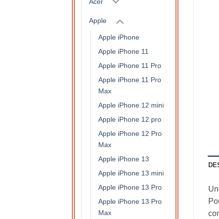
Acer
Apple
Apple iPhone
Apple iPhone 11
Apple iPhone 11 Pro
Apple iPhone 11 Pro
Max
Apple iPhone 12 mini
Apple iPhone 12 pro
Apple iPhone 12 Pro
Max
Apple iPhone 13
DE
Apple iPhone 13 mini
Apple iPhone 13 Pro
Un
Pou
Apple iPhone 13 Pro
Max
con