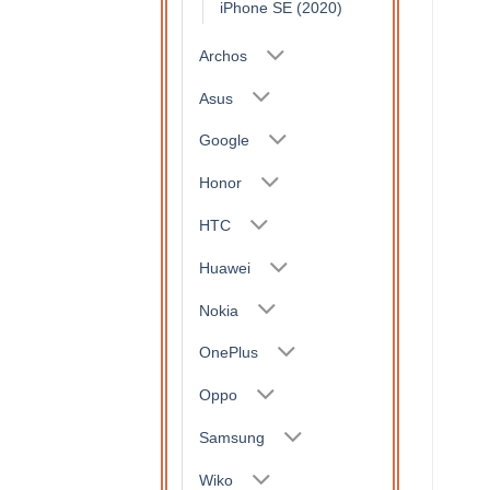
iPhone SE (2020)
Archos
Asus
Google
Honor
HTC
Huawei
Nokia
OnePlus
Oppo
Samsung
Wiko