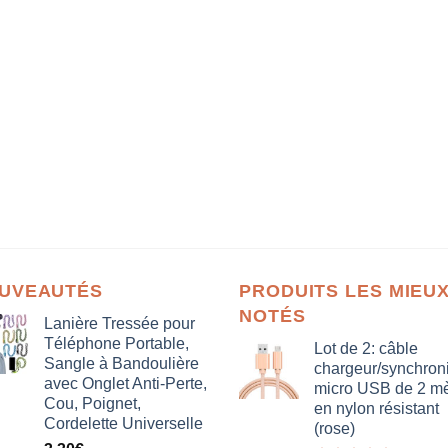
UVEAUTÉS
PRODUITS LES MIEU
NOTÉS
Lanière Tressée pour
Téléphone Portable,
Lot de 2: câble
Sangle à Bandoulière
chargeur/synchron
avec Onglet Anti-Perte,
micro USB de 2 mè
Cou, Poignet,
en nylon résistant
Cordelette Universelle
(rose)