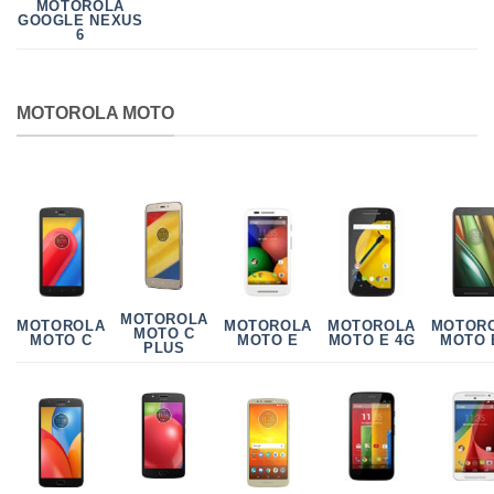
MOTOROLA
GOOGLE NEXUS
6
MOTOROLA MOTO
MOTOROLA
MOTOROLA
MOTOR
MOTOROLA
MOTOROLA
MOTO C
MOTO C
MOTO 
MOTO E
MOTO E 4G
PLUS