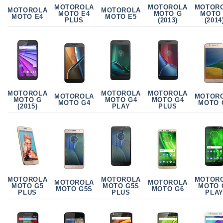
MOTOR
MOTOROLA
MOTOROLA
MOTOROLA
MOTOROLA
MOTO
MOTO E4
MOTO G
MOTO E4
MOTO E5
(2014
PLUS
(2013)
MOTOROLA
MOTOROLA
MOTOROLA
MOTOR
MOTOROLA
MOTO G
MOTO G4
MOTO G4
MOTO 
MOTO G4
(2015)
PLAY
PLUS
MOTOROLA
MOTOR
MOTOROLA
MOTOROLA
MOTOROLA
MOTO G5
MOTO 
MOTO G5S
MOTO G5S
MOTO G6
PLUS
PLA
PLUS