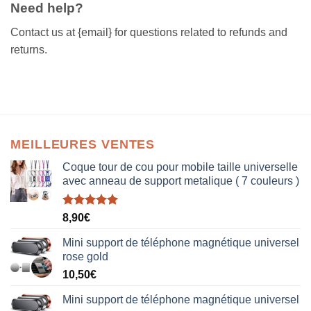
Need help?
Contact us at {email} for questions related to refunds and
returns.
MEILLEURES VENTES
Coque tour de cou pour mobile taille universelle
avec anneau de support metalique ( 7 couleurs )
Note
5.00
8,90
€
sur 5
Mini support de téléphone magnétique universel
rose gold
10,50
€
Mini support de téléphone magnétique universel