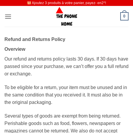
Ajoutez 3 produits à votre panier, payez- en2*!
Passer
au
0
contenu
Refund and Returns Policy
Overview
Our refund and returns policy lasts 30 days. If 30 days have
passed since your purchase, we can’t offer you a full refund
or exchange.
To be eligible for a return, your item must be unused and in
the same condition that you received it. It must also be in
the original packaging.
Several types of goods are exempt from being returned.
Perishable goods such as food, flowers, newspapers or
magazines cannot be returned. We also do not accept